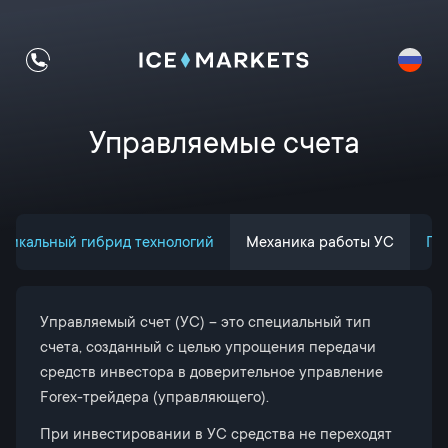
Управляемые счета
никальный гибрид технологий
Механика работы УС
Пр
Управляемый счет (УС) – это специальный тип
счета, созданный с целью упрощения передачи
средств инвестора в доверительное управление
Forex-трейдера (управляющего).
При инвестировании в УС средства не переходят