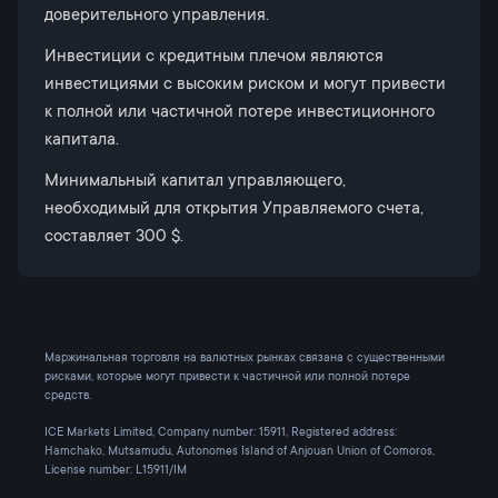
доверительного управления.
Инвестиции с кредитным плечом являются
инвестициями с высоким риском и могут привести
к полной или частичной потере инвестиционного
капитала.
Минимальный капитал управляющего,
необходимый для открытия Управляемого счета,
составляет 300 $.
Маржинальная торговля на валютных рынках связана с существенными
рисками, которые могут привести к частичной или полной потере
средств.
ICE Markets Limited, Company number: 15911, Registered address:
Hamchako, Mutsamudu, Autonomes Island of Anjouan Union of Comoros,
License number: L15911/IM