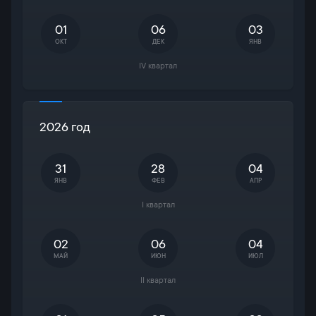
01
06
03
ОКТ
ДЕК
ЯНВ
IV квартал
2026 год
31
28
04
ЯНВ
ФЕВ
АПР
I квартал
02
06
04
МАЙ
ИЮН
ИЮЛ
II квартал