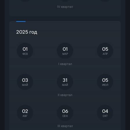
IV квартал
2025 год
01
01
05
ФЕВ
МАР
АПР
I квартал
03
31
05
МАЙ
МАЙ
ИЮЛ
II квартал
02
06
04
АВГ
СЕН
ОКТ
III квартал