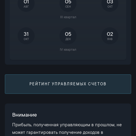
01
05
03
АВГ
СЕН
ОКТ
III квартал
31
05
02
ОКТ
ДЕК
ЯНВ
IV квартал
РЕЙТИНГ УПРАВЛЯЕМЫХ СЧЕТОВ
Внимание
Прибыль, полученная управляющим в прошлом, не
может гарантировать получение доходов в