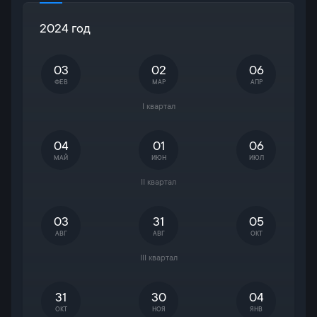
2024 год
03
02
06
ФЕВ
МАР
АПР
I квартал
04
01
06
МАЙ
ИЮН
ИЮЛ
II квартал
03
31
05
АВГ
АВГ
ОКТ
III квартал
31
30
04
ОКТ
НОЯ
ЯНВ