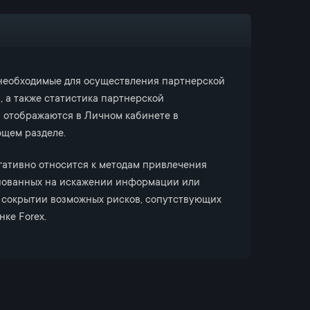
 необходимые для осуществления партнерской
, а также статистика партнерской
 отображаются в Личном кабинете в
щем разделе.
ативно относится к методам привлечения
снованных на искажении информации или
сокрытии возможных рисков, сопутствующих
нке Forex.