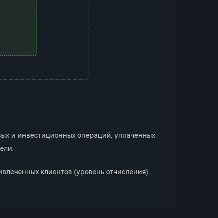
вых и инвестиционных операций, уплаченных
ели.
влеченных клиентов (уровень отчисления),