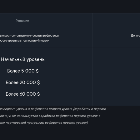
Условие
е комиссионные отчисления рефералов
Доля о
орого уровня за последние 4 недели
Начальный уровень
Более 5 000 $
Более 20 000 $
Более 60 000 $
 первого уровня с рефералов второго уровня (заработок с первого
вня) и не используется заработок рефералов первого уровня с
овня партнерской программы рефералов первого уровня).