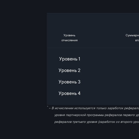
Уровень
Cуммарны
отчисления
вт
Уровень 1
Уровень 2
Уровень 3
Уровень 4
*
– В исчислении используется только заработок рефералов
уровня партнерской программы рефералов первого уро
рефералов третьего уровня (заработок со второго ур