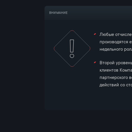
ВНИМАНИЕ
Любые отчисле
производятся е
недельного ролл
Второй уровень
клиентов Компа
партнерского в
действий со ст