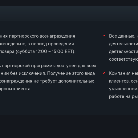
ния партнерского вознаграждения
Все данные,
женедельно, в период проведения
деятельности
овера (суббота 12:00 – 15:00 EET).
деятельности
соответствую
 партнерской программы доступен для всех
нии без исключения. Получение этого вида
Компания нег
ознаграждения не требует дополнительных
клиентов, о
ороны клиента.
умышленном 
работе на ры