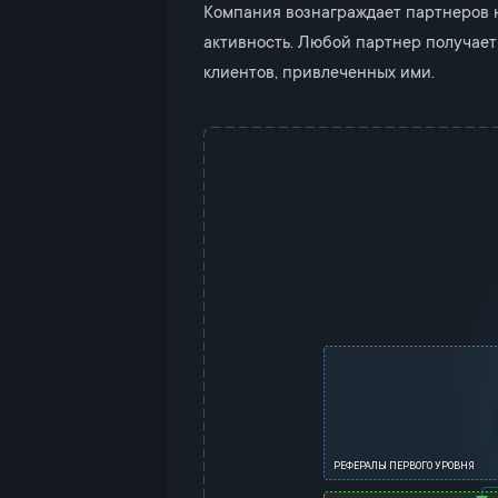
Компания вознаграждает партнеров н
активность. Любой партнер получает
клиентов, привлеченных ими.
КЛИЕНТ
КЛИЕНТ
КЛИЕНТ
КЛИЕНТ
КЛИЕНТ
КЛИЕНТ
ПАРТНЕР
РЕФЕРАЛЫ ПЕРВОГО УРОВНЯ