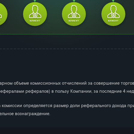
арном объеме комиссионных отчислений за совершение торго
ефералами рефералов) в пользу Компании, за последние 4 нед
 комиссии определяется размер доли реферального дохода при
ельное вознаграждение.