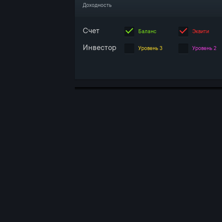
Доходность
Счет
Баланс
Эквити
Инвестор
Уровень 3
Уровень 2