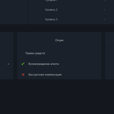
Уровень 1
-
Уровень 2
-
Уровень 3
-
Опции
Прием средств
-
Вознаграждение агента
Бессрочная компенсация