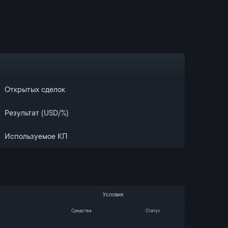
Открытых сделок
Результат (USD/%)
Используемое КП
Условия
Средства
Статус