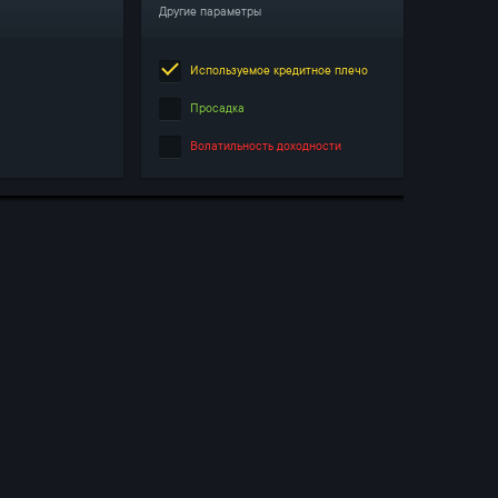
Другие параметры
Используемое кредитное плечо
Просадка
Волатильность доходности