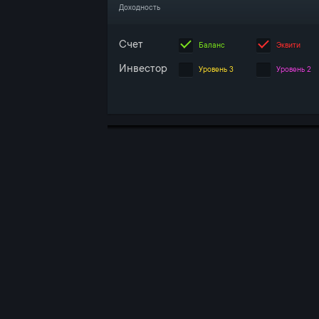
Доходность
Счет
Баланс
Эквити
Инвестор
Уровень 3
Уровень 2