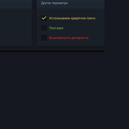
Другие параметры
Используемое кредитное плечо
Просадка
Волатильность доходности