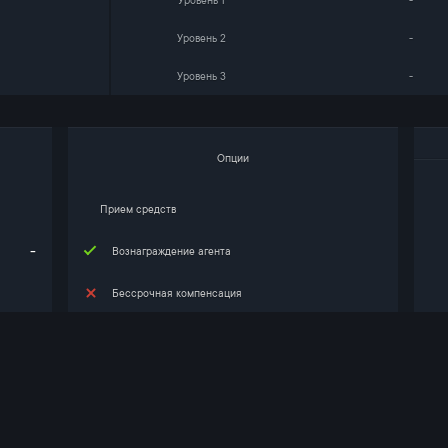
Уровень 1
-
Уровень 2
-
Уровень 3
-
Опции
Прием средств
-
Вознаграждение агента
Бессрочная компенсация