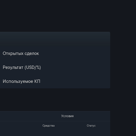
Открытых сделок
Результат (USD/%)
Используемое КП
Условия
Средства
Статус