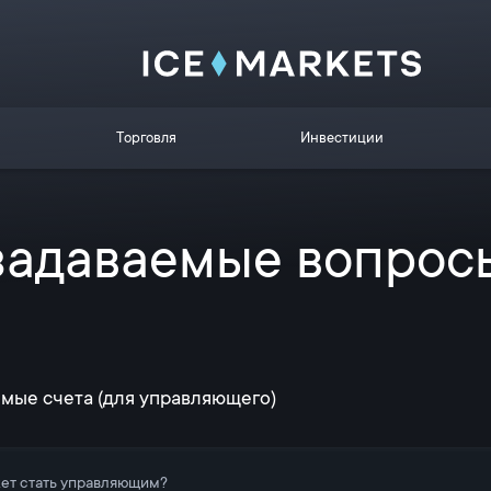
Торговля
Инвестиции
задаваемые вопросы
мые счета (для управляющего)
ет стать управляющим?