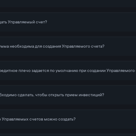
дать Управляемый счет?
умма необходима для создания Управляемого счета?
редитное плечо задается по умолчанию при создании Управляемого 
бходимо сделать, чтобы открыть прием инвестиций?
 Управляемых счетов можно создать?