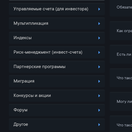
Обязате
Управляемые счета (для инвестора)
Мультипликация
Как огр
Индексы
Риск-менеджмент (инвест-счета)
Есть ли
Партнерские программы
Что так
Миграция
Конкурсы и акции
Могу ли
Форум
Другое
Что так