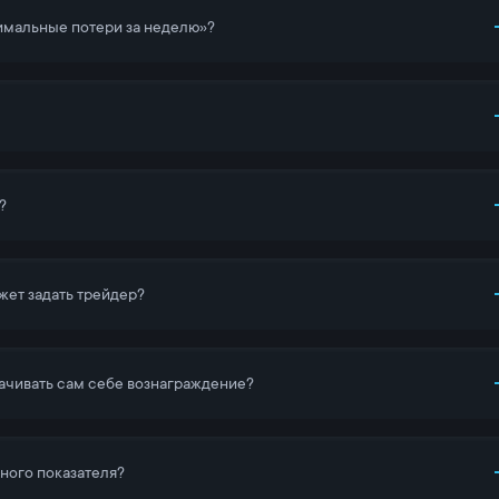
имальные потери за неделю»?
?
жет задать трейдер?
лачивать сам себе вознаграждение?
ного показателя?