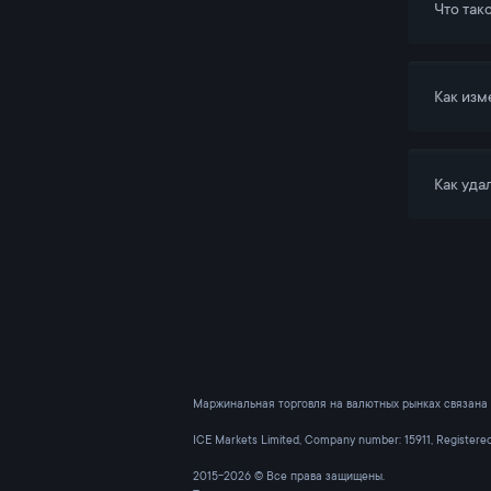
Что так
Как изм
Как уда
Маржинальная торговля на валютных рынках связана 
ICE Markets Limited, Company number: 15911, Register
2015-2026 © Все права защищены.