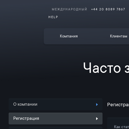
МЕЖДУНАРОДНЫЙ
+44 20 8089 7867
HELP
Компания
Клиентам
Часто 
Регистра
О компании
Регистрация
Как ста