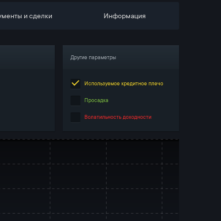
ументы и сделки
Информация
Другие параметры
Используемое кредитное плечо
Просадка
Волатильность доходности