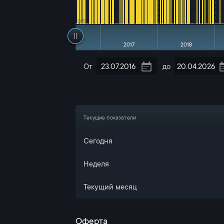
0 %
2017
2018
От
до
Текущие показатели
Сегодня
Неделя
Текущий месяц
Оферта