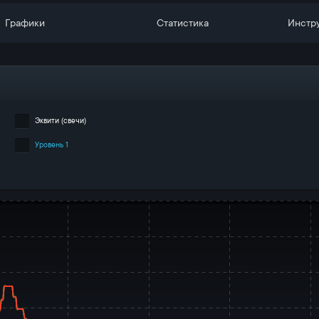
Графики
Статистика
Инстр
Эквити (свечи)
Уровень 1