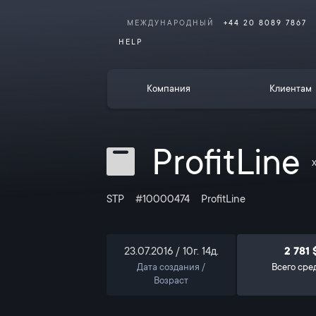
МЕЖДУНАРОДНЫЙ
+44 20 8089 7867
HELP
Компания
Клиентам
ProfitLine
STP
#10000474
ProfitLine
2 781 
23.07.2016 / 10г. 14д.
Дата создания /
Всего сре
Возраст