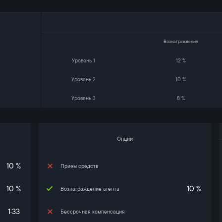
Вознаграждение
Уровень 1
12 %
Уровень 2
10 %
Уровень 3
8 %
Опции
10 %
Прием средств
10 %
10 %
Вознаграждение агента
1:33
Бессрочная компенсация