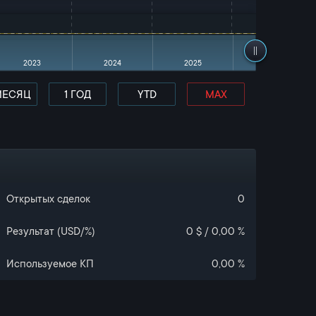
2023
2024
2025
Открытых сделок
0
Результат (USD/%)
0 $ / 0,00 %
Используемое КП
0,00 %