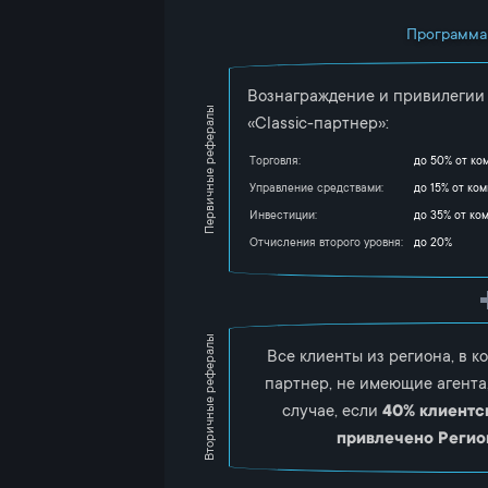
Программа 
Вознаграждение и привилегии 
Первичные рефералы
«Classic-партнер»:
Торговля:
до 50% от ком
Управление средствами:
до 15% от ком
Инвестиции:
до 35% от ком
Отчисления второго уровня:
до 20%
Вторичные рефералы
Все клиенты из региона, в 
партнер, не имеющие агента
40% клиентс
случае, если
привлечено Регио