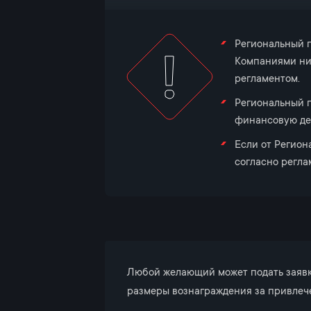
Региональный п
Компаниями ни
регламентом.
Региональный п
финансовую дея
Если от Регион
согласно регла
Любой желающий может подать заявку
размеры вознаграждения за привлеч