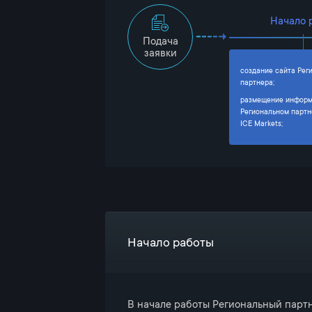
Начало 
Подача
заявки
создание сайта Рег
партнера;
размещение информ
Региональном партн
ICE Markets;
Начало работы
В начале работы Региональный парт