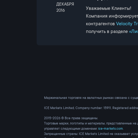
ДЕКАБРЯ
Уважаемые Клиенты!
2016
Компания информирует, 
контрагентов
Velocity T
получить в разделе
«Ли
Маржинальная торговля на валютных рынках связана с суще
ICE Markets Limited, Company number: 15911, Registered addr
2015-2026 © Все права защищены.
Торговые марки, логотипы и материалы, представленные на 
управляет следующими доменами:
ice-markets.com
.
Запрещенные страны: ICE Markets Limited не оказывает усл